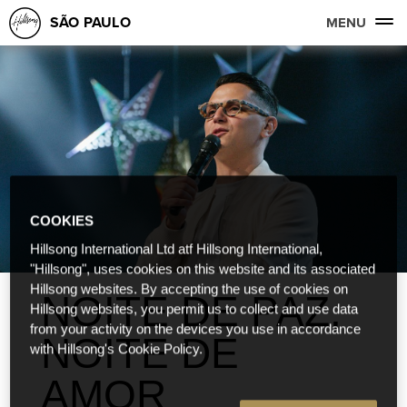
SÃO PAULO
MENU
COOKIES
Hillsong International Ltd atf Hillsong International,
"Hillsong", uses cookies on this website and its associated
Hillsong websites. By accepting the use of cookies on
NOITE DE PAZ,
Hillsong websites, you permit us to collect and use data
from your activity on the devices you use in accordance
NOITE DE
with Hillsong's Cookie Policy.
AMOR