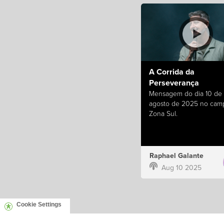
A Corrida da
Perseverança
Mensagem do dia 10 de
agosto de 2025 no cam
Zona Sul.
Raphael Galante
Aug 10 2025
Cookie Settings