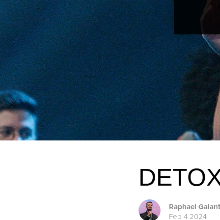
DETOX
Raphael Galan
Feb 4 2024