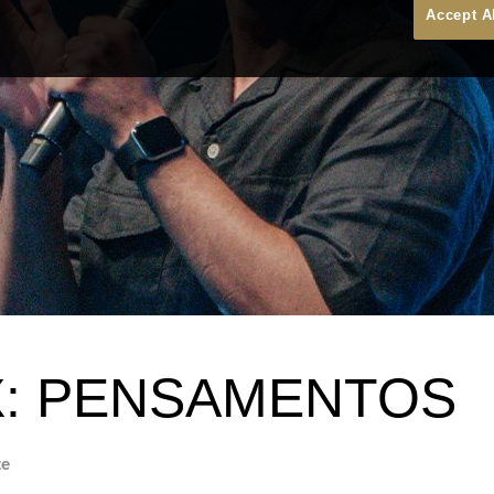
Accept A
: PENSAMENTOS
te