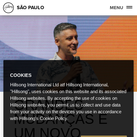
SÃO PAULO
MENU
COOKIES
Hillsong International Ltd atf Hillsong International,
"Hillsong", uses cookies on this website and its associated
Hillsong websites. By accepting the use of cookies on
GRANDES
Hillsong websites, you permit us to collect and use data
from your activity on the devices you use in accordance
MUDANÇAS E
with Hillsong's Cookie Policy.
UM NOVO