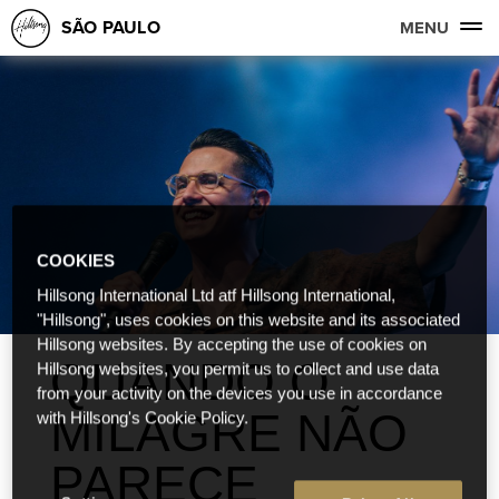
SÃO PAULO
MENU
COOKIES
Hillsong International Ltd atf Hillsong International,
"Hillsong", uses cookies on this website and its associated
Hillsong websites. By accepting the use of cookies on
QUANDO O
Hillsong websites, you permit us to collect and use data
from your activity on the devices you use in accordance
MILAGRE NÃO
with Hillsong's Cookie Policy.
PARECE