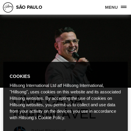
SÃO PAULO
MENU
COOKIES
Hillsong International Ltd atf Hillsong International,
"Hillsong", uses cookies on this website and its associated
UMA CASA
Hillsong websites. By accepting the use of cookies on
Hillsong websites, you permit us to collect and use data
INABALÁVEL
from your activity on the devices you use in accordance
with Hillsong's Cookie Policy.
Rafael Bitencourt