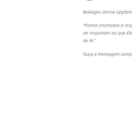
Beklager, denne oppføring
“Fomos chamados a respo
de responder ao que Ele
de fé.”
Ouça a mensagem complet