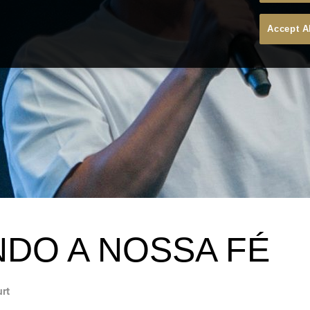
Accept A
DO A NOSSA FÉ
urt