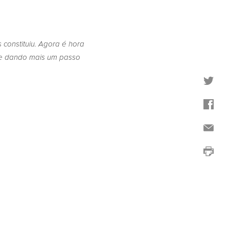
constituiu. Agora é hora
r e dando mais um passo