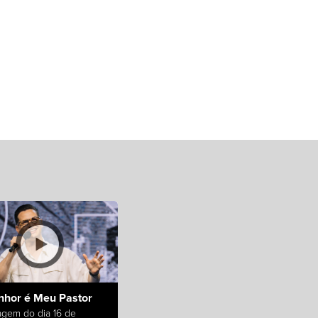
nhor é Meu Pastor
gem do dia 16 de