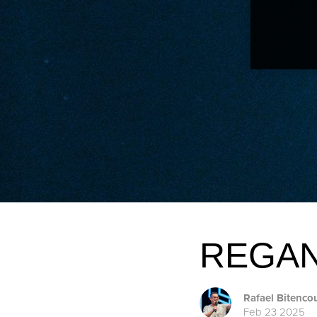
REGAN
Rafael Bitenco
Feb 23 2025