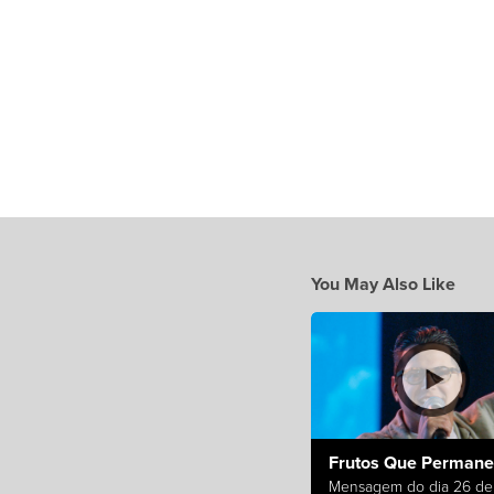
You May Also Like
Frutos Que Perman
Mensagem do dia 26 de 