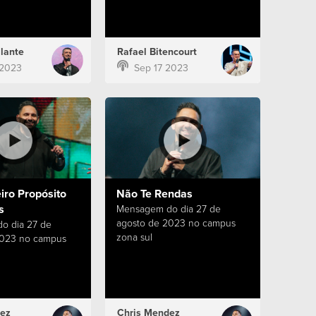
lante
Rafael Bitencourt
 2023
Sep 17 2023
iro Propósito
Não Te Rendas
s
Mensagem do dia 27 de
agosto de 2023 no campus
o dia 27 de
zona sul
2023 no campus
ez
Chris Mendez