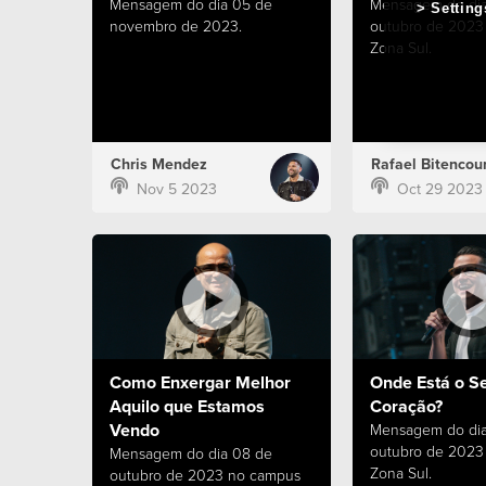
Mensagem do dia 05 de
Mensagem do dia
Setting
novembro de 2023.
outubro de 2023
Zona Sul.
Chris Mendez
Rafael Bitencour
Nov 5 2023
Oct 29 2023
Como Enxergar Melhor
Onde Está o S
Aquilo que Estamos
Coração?
Vendo
Mensagem do dia
outubro de 2023
Mensagem do dia 08 de
Zona Sul.
outubro de 2023 no campus