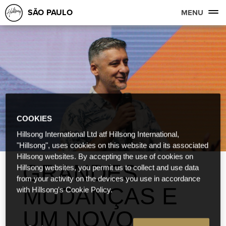
SÃO PAULO
MENU
COOKIES
Hillsong International Ltd atf Hillsong International,
"Hillsong", uses cookies on this website and its associated
Hillsong websites. By accepting the use of cookies on
GRANDES
Hillsong websites, you permit us to collect and use data
from your activity on the devices you use in accordance
MUDANÇAS E
with Hillsong's Cookie Policy.
UM NOVO