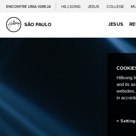
ENCONTRE UMA IGREJA
HILLSONG
JESUS
COLLEGE
M
JESUS
RE
SÃO PAULO
COOKIE
Hillsong I
and its a
websites,
in accord
Setting