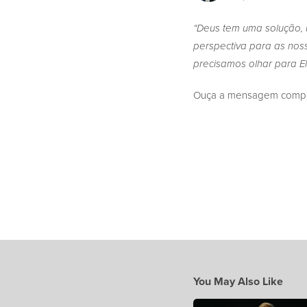
“Deus tem uma solução, 
perspectiva para as nos
precisamos olhar para El
Ouça a mensagem complet
You May Also Like