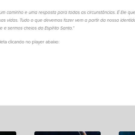
um caminho e uma resposta para todas as circunstâncias. É Ele qu
sas vidas. Tudo o que devemos fazer vem a partir da nossa identid
e e sermos cheios do Espírito Santo.”
a clicando no player abaixo: