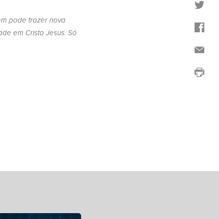
em pode trazer nova
ade em Cristo Jesus. Só