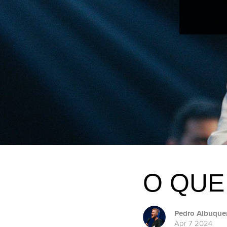
O QUE
Pedro Albuque
Apr 7 2024