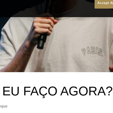
Accept A
 EU FAÇO AGORA?
rque