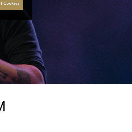
ll Cookies
M