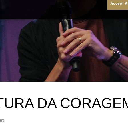
Accept A
TURA DA CORAGE
urt