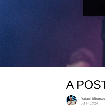
A POS
Rafael Bitenco
Jul 14 2024