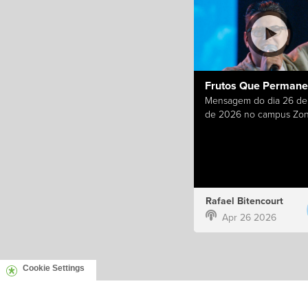
Frutos Que Perman
Mensagem do dia 26 de 
de 2026 no campus Zon
Rafael Bitencourt
Apr 26 2026
Cookie Settings