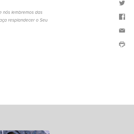
 e nós lembremos das
faça resplandecer o Seu