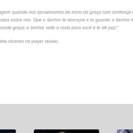
oragem: quando nos aproximamos do trono da graça com confiança
das sobre nós. ‘Que o Senhor te abençoe e te guarde; o Senhor 
nceda graça; o Senhor volte o rosto para você e te dê paz’.”
a clicando no player abaixo: