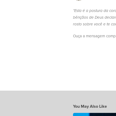
“Esta é a postura da c
bênçãos de Deus declara
rosto sobre você e te co
Ouça a mensagem complet
You May Also Like