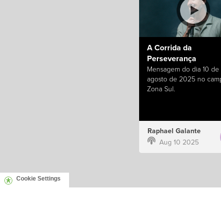
A Corrida da
Perseverança
Mensagem do dia 10 de
agosto de 2025 no cam
Zona Sul.
Raphael Galante
Aug 10 2025
Cookie Settings