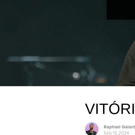
VITÓR
Raphael Galan
Sep 15 2024