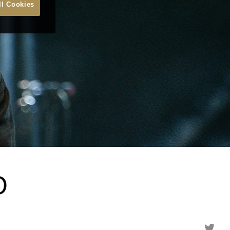
ll Cookies
O