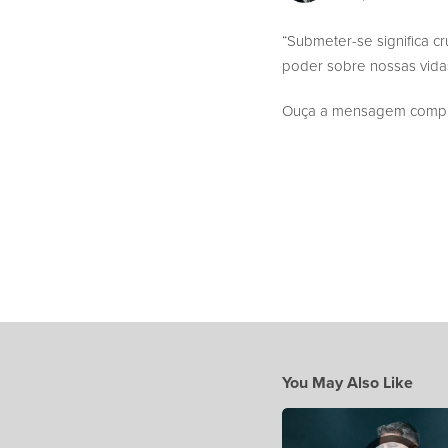
“Submeter-se significa cr
poder sobre nossas vidas
Ouça a mensagem complet
You May Also Like