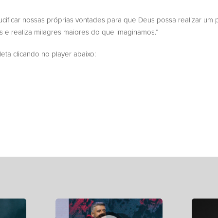
ucificar nossas próprias vontades para que Deus possa realizar um p
 e realiza milagres maiores do que imaginamos.”
a clicando no player abaixo: