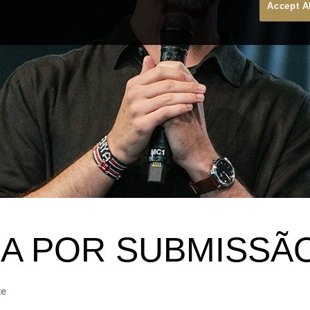
Accept A
IA POR SUBMISSÃ
te