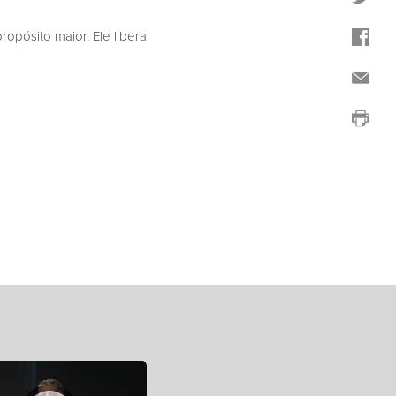
ropósito maior. Ele libera