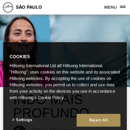
SÃO PAULO
MENU
COOKIES
Hillsong International Ltd atf Hillsong International,
"Hillsong", uses cookies on this website and its associated
Hillsong websites. By accepting the use of cookies on
Hillsong websites, you permit us to collect and use data
from your activity on the devices you use in accordance
INDO MAIS
with Hillsong's Cookie Policy.
PROFUNDO
Settings
Reject All
Thiciane Albuquerque