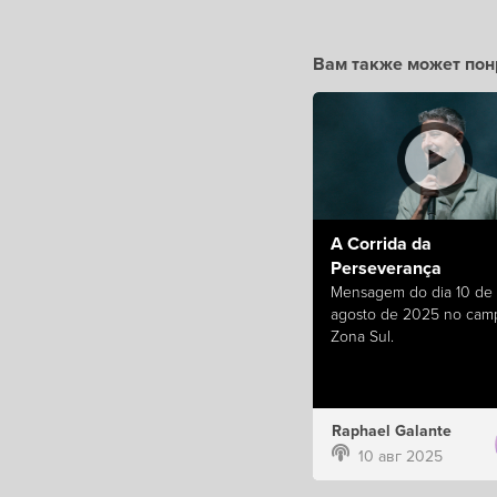
Вам также может пон
A Corrida da
Perseverança
Mensagem do dia 10 de
agosto de 2025 no cam
Zona Sul.
Raphael Galante
10 авг 2025