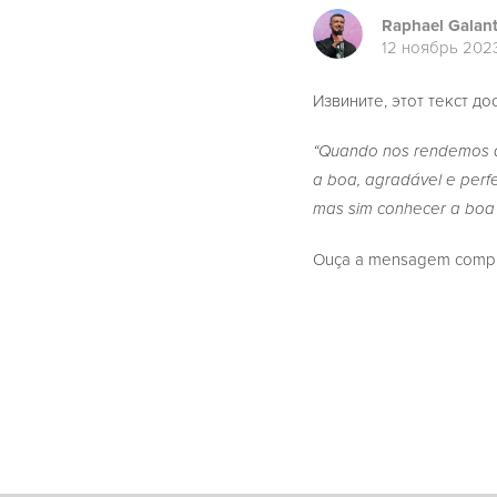
Raphael Galan
12 ноябрь 202
Извините, этот текст до
“Quando nos rendemos a
a boa, agradável e perfe
mas sim conhecer a boa 
Ouça a mensagem complet