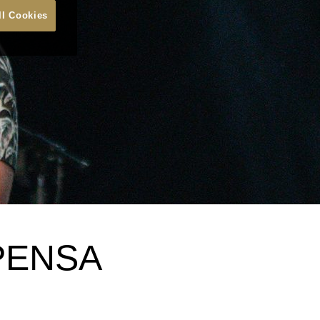
ll Cookies
PENSA