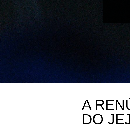
A REN
DO JE