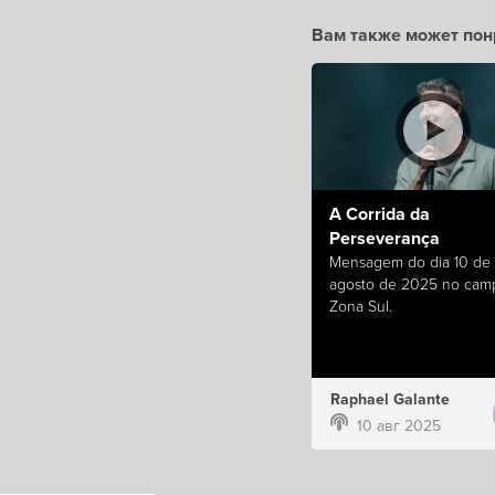
Вам также может пон
A Corrida da
Perseverança
Mensagem do dia 10 de
agosto de 2025 no cam
Zona Sul.
Raphael Galante
10 авг 2025