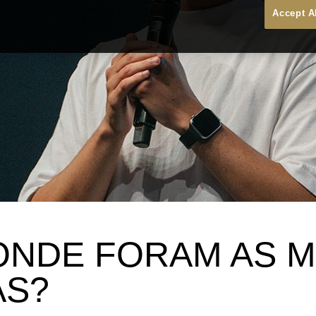
Accept A
ONDE FORAM AS M
AS?