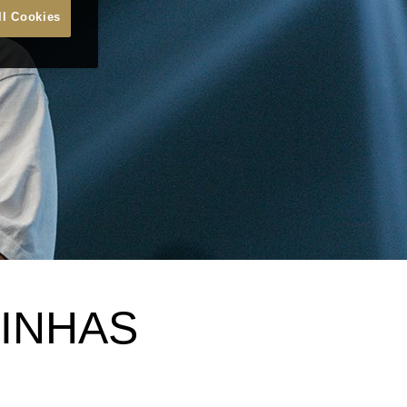
ll Cookies
INHAS