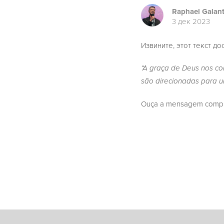
Raphael Galan
3 дек 2023
Извините, этот текст до
“A graça de Deus nos co
são direcionadas para u
Ouça a mensagem complet