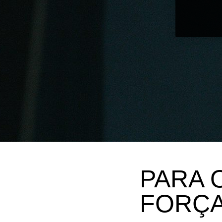
PARA 
FORÇ