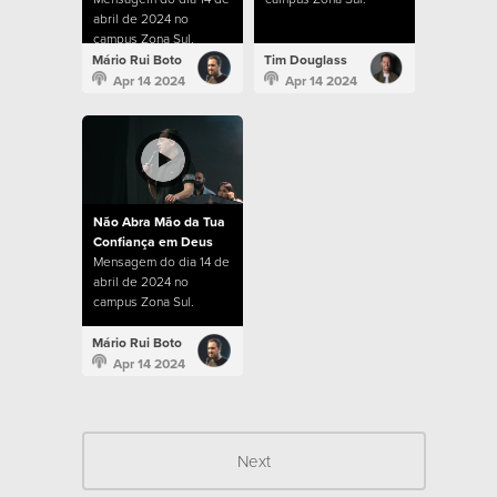
abril de 2024 no
campus Zona Sul.
Mário Rui Boto
Tim Douglass
Apr 14 2024
Apr 14 2024
Não Abra Mão da Tua
Confiança em Deus
Mensagem do dia 14 de
abril de 2024 no
campus Zona Sul.
Mário Rui Boto
Apr 14 2024
Next