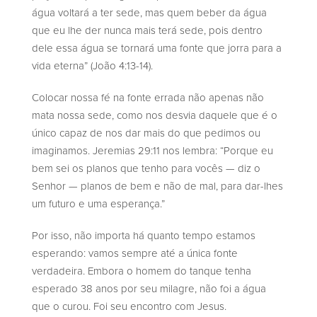
água voltará a ter sede, mas quem beber da água
que eu lhe der nunca mais terá sede, pois dentro
dele essa água se tornará uma fonte que jorra para a
vida eterna” (João 4:13-14).
Colocar nossa fé na fonte errada não apenas não
mata nossa sede, como nos desvia daquele que é o
único capaz de nos dar mais do que pedimos ou
imaginamos. Jeremias 29:11 nos lembra: “Porque eu
bem sei os planos que tenho para vocês — diz o
Senhor — planos de bem e não de mal, para dar-lhes
um futuro e uma esperança.”
Por isso, não importa há quanto tempo estamos
esperando: vamos sempre até a única fonte
verdadeira. Embora o homem do tanque tenha
esperado 38 anos por seu milagre, não foi a água
que o curou. Foi seu encontro com Jesus.