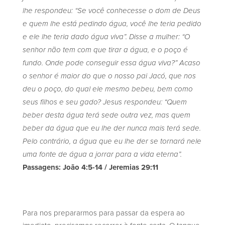
lhe respondeu: “Se você conhecesse o dom de Deus
e quem lhe está pedindo água, você lhe teria pedido
e ele lhe teria dado água viva”.
Disse a mulher: “O
senhor não tem com que tirar a água, e o poço é
fundo. Onde pode conseguir essa água viva?”
Acaso
o senhor é maior do que o nosso pai Jacó, que nos
deu o poço, do qual ele mesmo bebeu, bem como
seus filhos e seu gado?
Jesus respondeu: “Quem
beber desta água terá sede outra vez,
mas quem
beber da água que eu lhe der nunca mais terá sede.
Pelo contrário, a água que eu lhe der se tornará nele
uma fonte de água a jorrar para a vida eterna”.
Passagens: João 4:5-14 / Jeremias 29:11
Para nos prepararmos para passar da espera ao