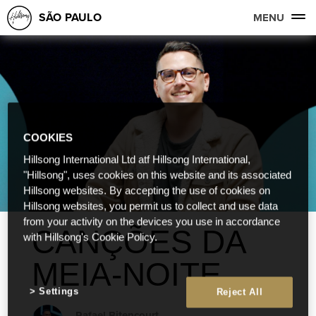
SÃO PAULO
MENU
COOKIES
Hillsong International Ltd atf Hillsong International,
"Hillsong", uses cookies on this website and its associated
Hillsong websites. By accepting the use of cookies on
Hillsong websites, you permit us to collect and use data
from your activity on the devices you use in accordance
CANÇÕES DA
with Hillsong's Cookie Policy.
MEIA-NOITE
Settings
Reject All
Rafael Bitencourt