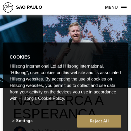
SÃO PAULO
MENU
COOKIES
Hillsong International Ltd atf Hillsong International,
"Hillsong", uses cookies on this website and its associated
Hillsong websites. By accepting the use of cookies on
Hillsong websites, you permit us to collect and use data
from your activity on the devices you use in accordance
NÃO PERCA A
with Hillsong's Cookie Policy.
ESPERANÇA
Settings
Reject All
Pedro Albuquerque