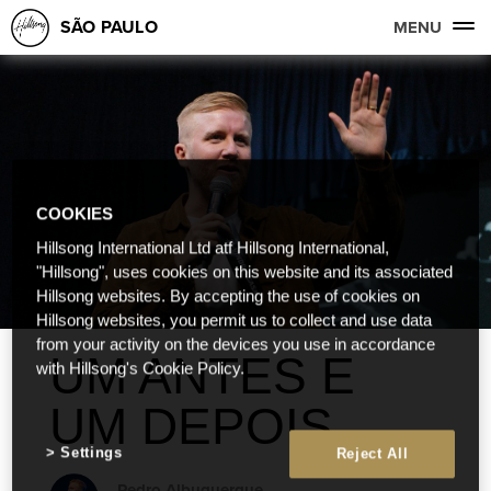
SÃO PAULO
MENU
COOKIES
Hillsong International Ltd atf Hillsong International,
"Hillsong", uses cookies on this website and its associated
Hillsong websites. By accepting the use of cookies on
Hillsong websites, you permit us to collect and use data
from your activity on the devices you use in accordance
UM ANTES E
with Hillsong's Cookie Policy.
UM DEPOIS
Settings
Reject All
Pedro Albuquerque