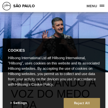
SÃO PAULO
MENU
COOKIES
Hillsong International Ltd atf Hillsong International,
"Hillsong", uses cookies on this website and its associated
Hillsong websites. By accepting the use of cookies on
Hillsong websites, you permit us to collect and use data
SILENCIANDO A
from your activity on the devices you use in accordance
with Hillsong's Cookie Policy.
VOZ DO MEDO
E DA
Settings
Reject All