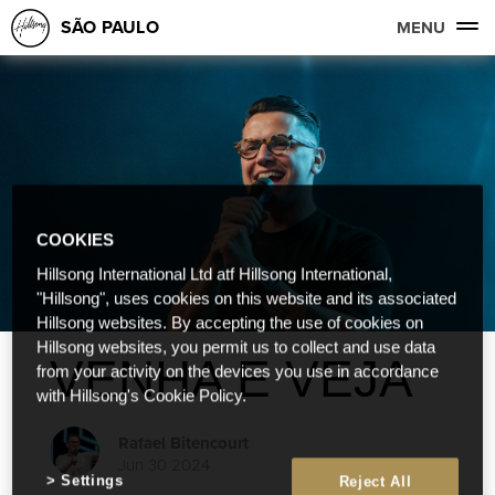
SÃO PAULO
MENU
COOKIES
Hillsong International Ltd atf Hillsong International,
"Hillsong", uses cookies on this website and its associated
Hillsong websites. By accepting the use of cookies on
Hillsong websites, you permit us to collect and use data
VENHA E VEJA
from your activity on the devices you use in accordance
with Hillsong's Cookie Policy.
Rafael Bitencourt
Jun 30 2024
Settings
Reject All