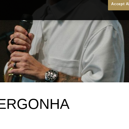
Accept A
VERGONHA