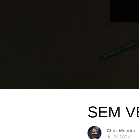
SEM 
Chris Mendez
Jul 21 2024