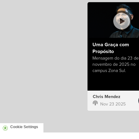
Uma Graça com
Propósito
Mensagem do dia 23 de
novembro de 2025 no
campus Zona Sul.
Chris Mendez
Nov 23 2025
Cookie Settings