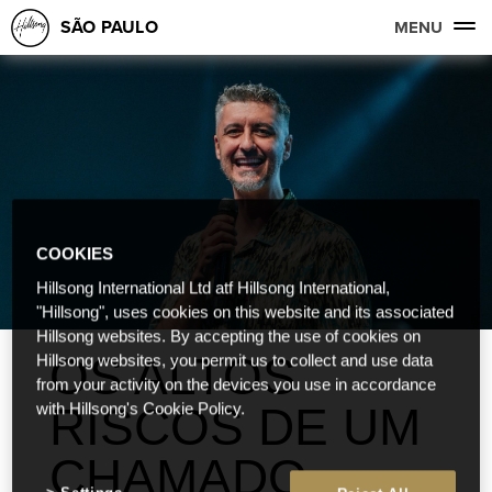
SÃO PAULO
MENU
COOKIES
Hillsong International Ltd atf Hillsong International,
"Hillsong", uses cookies on this website and its associated
Hillsong websites. By accepting the use of cookies on
OS ALTOS
Hillsong websites, you permit us to collect and use data
from your activity on the devices you use in accordance
RISCOS DE UM
with Hillsong's Cookie Policy.
CHAMADO