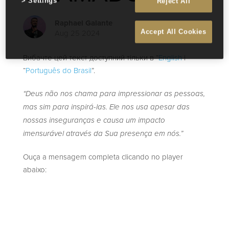
Settings
Reject All
Raphael Galante
Aug 25 2024
Accept All Cookies
Вибачте цей текст доступний тільки в “
English
і
“
Português do Brasil
”.
“Deus não nos chama para impressionar as pessoas,
mas sim para inspirá-las. Ele nos usa apesar das
nossas inseguranças e causa um impacto
imensurável através da Sua presença em nós.”
Ouça a mensagem completa clicando no player
abaixo: