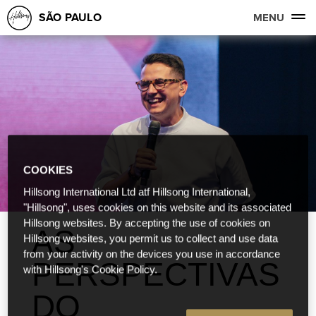
SÃO PAULO
MENU
COOKIES
Hillsong International Ltd atf Hillsong International,
"Hillsong", uses cookies on this website and its associated
Hillsong websites. By accepting the use of cookies on
AS
Hillsong websites, you permit us to collect and use data
from your activity on the devices you use in accordance
PERSPECTIVAS
with Hillsong's Cookie Policy.
DO