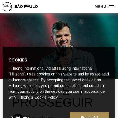
SÃO PAULO
MENU
COOKIES
Hillsong International Ltd atf Hillsong International,
"Hillsong", uses cookies on this website and its associated
Hillsong websites. By accepting the use of cookies on
SEGUIR E
Hillsong websites, you permit us to collect and use data
from your activity on the devices you use in accordance
with Hillsong's Cookie Policy.
PROSSEGUIR
Ramon Lessa
Settings
Reject All