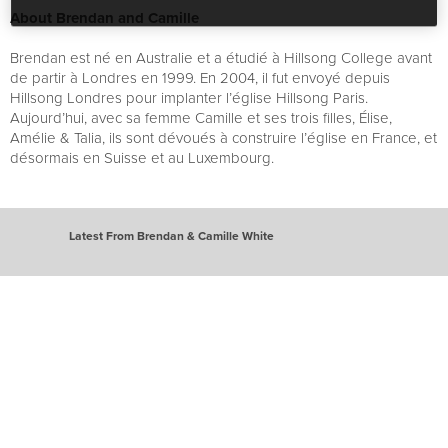
About Brendan and Camille
Brendan est né en Australie et a étudié à Hillsong College avant
de partir à Londres en 1999. En 2004, il fut envoyé depuis
Hillsong Londres pour implanter l’église Hillsong Paris.
Aujourd’hui, avec sa femme Camille et ses trois filles, Élise,
Amélie & Talia, ils sont dévoués à construire l’église en France, et
désormais en Suisse et au Luxembourg.
Latest From Brendan & Camille White