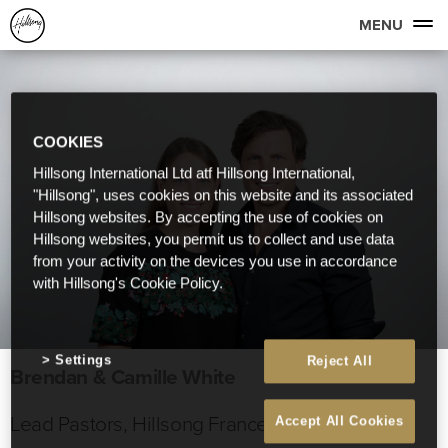
MENU
COOKIES
Hillsong International Ltd atf Hillsong International,
"Hillsong", uses cookies on this website and its associated
Hillsong websites. By accepting the use of cookies on
Hillsong websites, you permit us to collect and use data
from your activity on the devices you use in accordance
with Hillsong's Cookie Policy.
Settings
Reject All
Brendan & Camille White
Lead Pastors, Hillsong France
Accept All Cookies