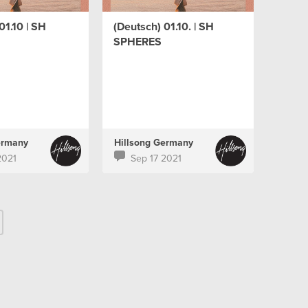
01.10 | SH
(Deutsch) 01.10. | SH
SPHERES
ermany
Hillsong Germany
2021
Sep 17 2021