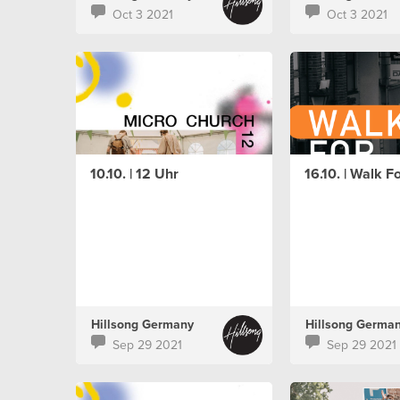
Oct 3 2021
Oct 3 2021
10.10. | 12 Uhr
16.10. | Walk 
Hillsong Germany
Hillsong Germa
Sep 29 2021
Sep 29 2021