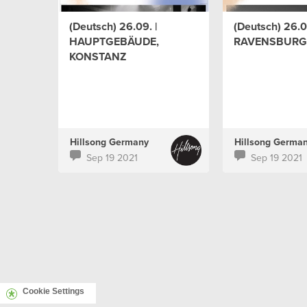
(Deutsch) 26.09. |
(Deutsch) 26.09
HAUPTGEBÄUDE,
RAVENSBURG
KONSTANZ
Hillsong Germany
Hillsong Germa
Sep 19 2021
Sep 19 2021
Cookie Settings