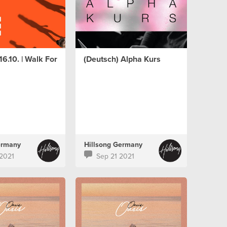
16.10. | Walk For
(Deutsch) Alpha Kurs
ermany
Hillsong Germany
2021
Sep 21 2021