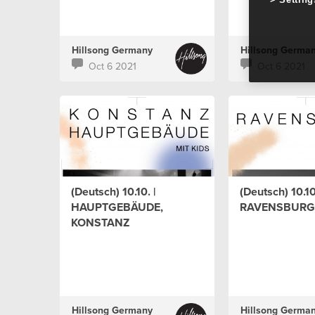
Hillsong Germany
Hillsong Germa
Oct 6 2021
Oct 6 2021
(Deutsch) 10.10. |
(Deutsch) 10.10
HAUPTGEBÄUDE,
RAVENSBURG
KONSTANZ
Hillsong Germany
Hillsong Germa