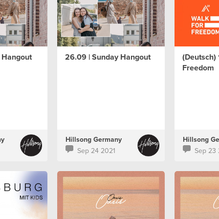
y Hangout
26.09 | Sunday Hangout
(Deutsch) 
Freedom
ny
Hillsong Germany
Hillsong G
Sep 24 2021
Sep 23 