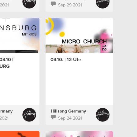
2021
Sep 29 2021
03.10 |
03.10. | 12 Uhr
URG
ermany
Hillsong Germany
2021
Sep 24 2021