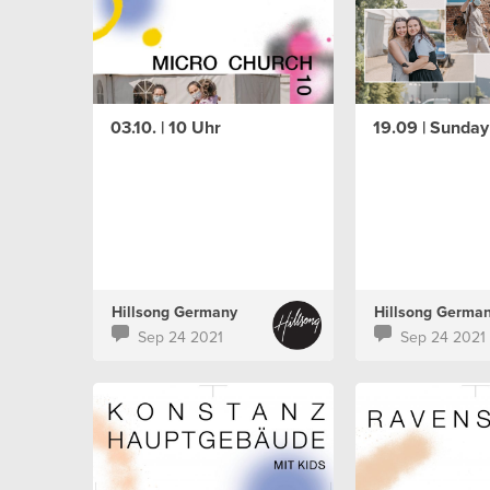
03.10. | 10 Uhr
19.09 | Sunda
Hillsong Germany
Hillsong Germa
Sep 24 2021
Sep 24 2021