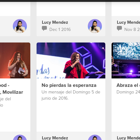
Lucy Mendez
Lucy Mend
Dec 1 2016
Nov 8 2
ood -
No pierdas la esperanza
Abraza el
, Movilizar
Un mensaje del Domingo 5 de
Domingo 24 
junio de 2016.
je del
io
Lucy Mendez
Lucy Mend