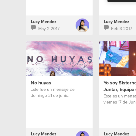
Lucy Mendez
Lucy Mendez
May 2 2017
Feb 3 2017
No huyas
Yo soy Sisterh
Juntar, Equipar
Este fue un mensaje del
domingo 31 de junio.
Este es un mensa
viernes 17 de Jun
Lucy Mendez
Lucy Mendez