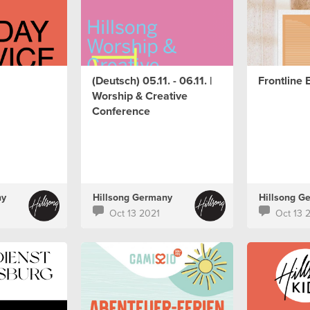
(Deutsch) 05.11. - 06.11. |
Frontline 
Worship & Creative
Conference
ny
Hillsong Germany
Hillsong G
Oct 13 2021
Oct 13 