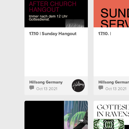
17.10 | Sunday Hangout
17.10. |
Hillsong Germany
Hillsong Germa
Oct 13 2021
Oct 13 2021