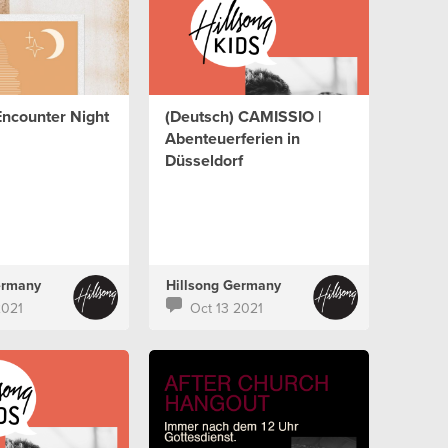
Encounter Night
(Deutsch) CAMISSIO |
Abenteuerferien in
Düsseldorf
ermany
Hillsong Germany
2021
Oct 13 2021