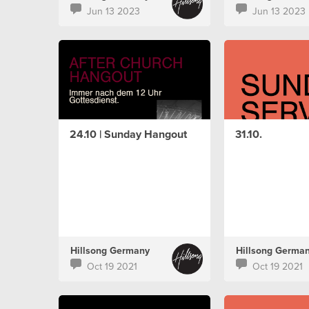
Jun 13 2023
Jun 13 2023
24.10 | Sunday Hangout
31.10.
Hillsong Germany
Hillsong Germa
Oct 19 2021
Oct 19 2021