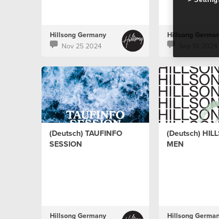
Hillsong Germany
Hillsong Germa
Nov 25 2024
Sep 10 2024
(Deutsch) TAUFINFO
(Deutsch) HI
SESSION
MEN
Hillsong Germany
Hillsong Germa