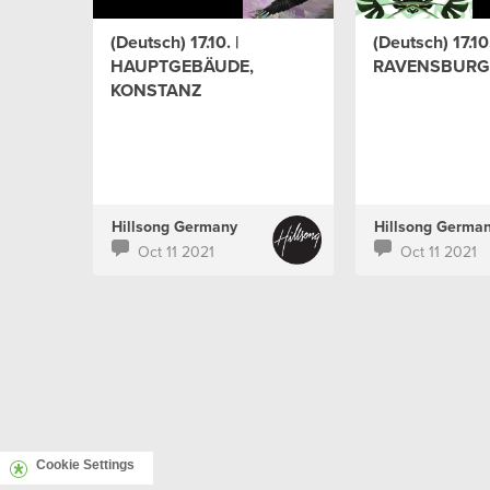
(Deutsch) 17.10. |
(Deutsch) 17.10.
HAUPTGEBÄUDE,
RAVENSBURG
KONSTANZ
Hillsong Germany
Hillsong Germa
Oct 11 2021
Oct 11 2021
Cookie Settings