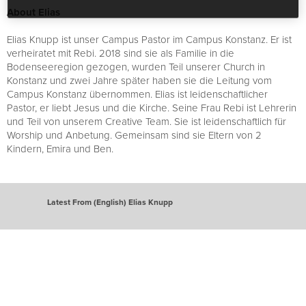
About Elias
Elias Knupp ist unser Campus Pastor im Campus Konstanz. Er ist
verheiratet mit Rebi. 2018 sind sie als Familie in die
Bodenseeregion gezogen, wurden Teil unserer Church in
Konstanz und zwei Jahre später haben sie die Leitung vom
Campus Konstanz übernommen. Elias ist leidenschaftlicher
Pastor, er liebt Jesus und die Kirche. Seine Frau Rebi ist Lehrerin
und Teil von unserem Creative Team. Sie ist leidenschaftlich für
Worship und Anbetung. Gemeinsam sind sie Eltern von 2
Kindern, Emira und Ben.
Latest From (English) Elias Knupp