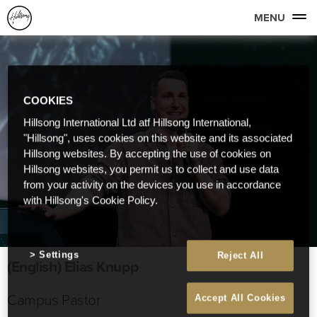
MENU
COOKIES
Hillsong International Ltd atf Hillsong International,
"Hillsong", uses cookies on this website and its associated
Hillsong websites. By accepting the use of cookies on
Hillsong websites, you permit us to collect and use data
from your activity on the devices you use in accordance
with Hillsong's Cookie Policy.
Settings
Reject All
(English) Elias Knupp
Campus Pastor
Accept All Cookies