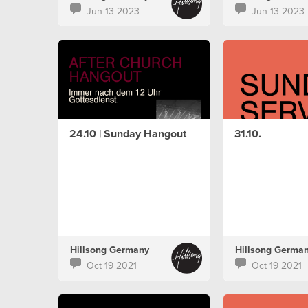
Jun 13 2023
Jun 13 2023
24.10 | Sunday Hangout
31.10.
Hillsong Germany
Hillsong Germa
Oct 19 2021
Oct 19 2021