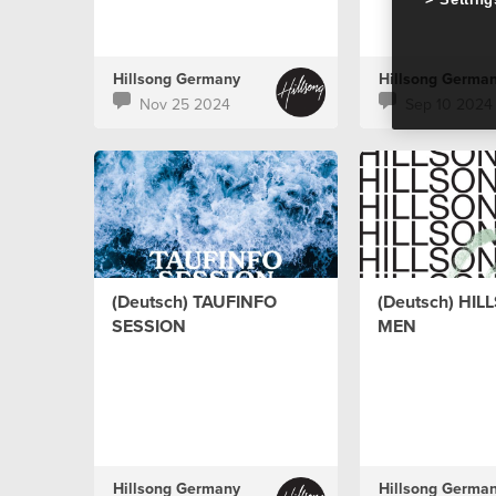
Hillsong Germany
Hillsong Germa
Nov 25 2024
Sep 10 2024
(Deutsch) TAUFINFO
(Deutsch) HI
SESSION
MEN
Hillsong Germany
Hillsong Germa