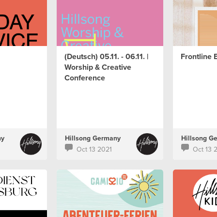
(Deutsch) 05.11. - 06.11. |
Frontline 
Worship & Creative
Conference
ny
Hillsong Germany
Hillsong G
Oct 13 2021
Oct 13 