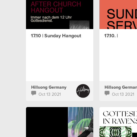
17.10 | Sunday Hangout
17.10. |
Hillsong Germany
Hillsong Germa
Oct 13 2021
Oct 13 2021