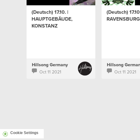
(Deutsch) 17.10. |
(Deutsch) 17.10.
HAUPTGEBÄUDE,
RAVENSBURG
KONSTANZ
Hillsong Germany
Hillsong Germa
Oct 11 2021
Oct 11 2021
Cookie Settings