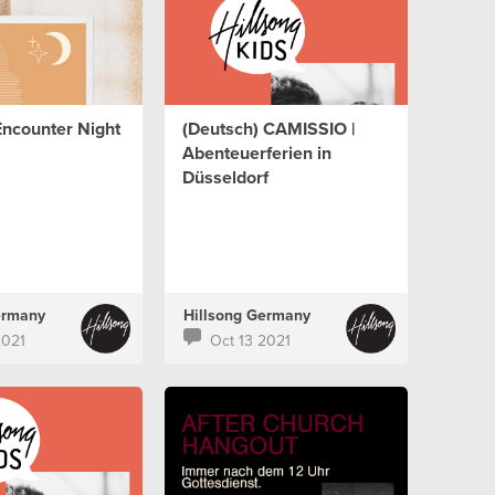
Encounter Night
(Deutsch) CAMISSIO |
Abenteuerferien in
Düsseldorf
ermany
Hillsong Germany
2021
Oct 13 2021