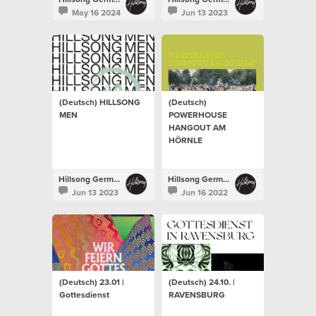
May 16 2024
Jun 13 2023
(Deutsch) HILLSONG
(Deutsch)
MEN
POWERHOUSE
HANGOUT AM
HÖRNLE
Hillsong Germany
Hillsong Germany
Jun 13 2023
Jun 16 2022
(Deutsch) 23.01 |
(Deutsch) 24.10. |
Gottesdienst
RAVENSBURG