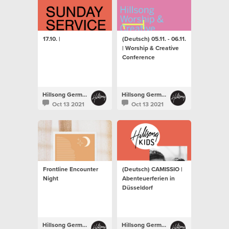
17.10. |
(Deutsch) 05.11. - 06.11.
| Worship & Creative
Conference
Hillsong Germany
Hillsong Germany
Oct 13 2021
Oct 13 2021
Frontline Encounter
(Deutsch) CAMISSIO |
Night
Abenteuerferien in
Düsseldorf
Hillsong Germany
Hillsong Germany