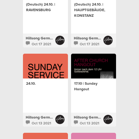
(Deutsch) 24.10. |
(Deutsch) 24.10. |
RAVENSBURG
HAUPTGEBÄUDE,
KONSTANZ
Hillsong Germany
Hillsong Germany
Oct 17 2021
Oct 17 2021
24.10.
17.10 | Sunday
Hangout
Hillsong Germany
Hillsong Germany
Oct 13 2021
Oct 13 2021