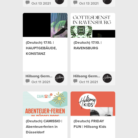
Oct 13 2021
Oct 13 2021
(Deutsch) 17.10. |
(Deutsch) 17.10. |
HAUPTGEBÄUDE,
RAVENSBURG
KONSTANZ
Hillsong Germany
Hillsong Germany
Oct 11 2021
Oct 11 2021
(Deutsch) CAMISSIO |
(Deutsch) FRIDAY
Abenteuerferien in
FUN | Hillsong Kids
Düsseldorf