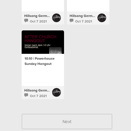
Hillsong Germany
Hillsong Germany
Oct 7 2021
Oct 7 2021
10.10 | Powerhouse
Sunday Hangout
Hillsong Germany
Oct 7 2021
Next