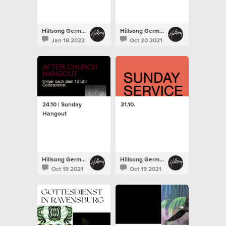
Hillsong Germany
Hillsong Germany
Jan 18 2022
Oct 20 2021
24.10 | Sunday
31.10.
Hangout
Hillsong Germany
Hillsong Germany
Oct 19 2021
Oct 19 2021