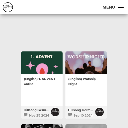
MENU
(English) 1. ADVENT
(English) Worship
online
Night
Hillsong Germany
Hillsong Germany
Nov 25 2024
Sep 10 2024