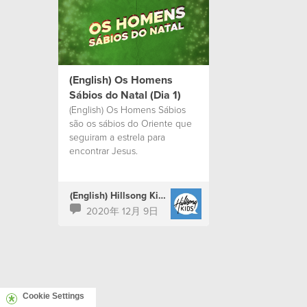
(English) Os Homens
Sábios do Natal (Dia 1)
(English) Os Homens Sábios
são os sábios do Oriente que
seguiram a estrela para
encontrar Jesus.
(English) Hillsong Kids Portugal
2020年 12月 9日
Cookie Settings