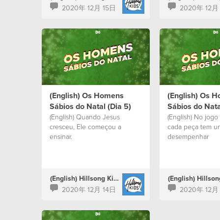
2020年 12月 15日
2020年 12月
(English) Os Homens
(English) Os 
Sábios do Natal (Dia 5)
Sábios do Nata
(English) Quando Jesus
(English) No jogo
cresceu, Ele começou a
cada peça tem u
ensinar.
desempenhar
(English) Hillsong Kids Portugal
2020年 12月 14日
2020年 12月