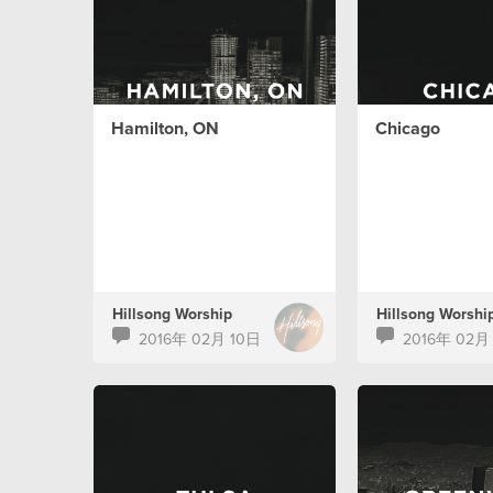
Hamilton, ON
Chicago
Hillsong Worship
Hillsong Worshi
2016年 02月 10日
2016年 02月