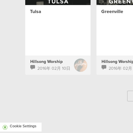
Tulsa
Greenville
Hillsong Worship
Hillsong Worshi
2016年 02月 10日
2016年 02月
Cookie Settings