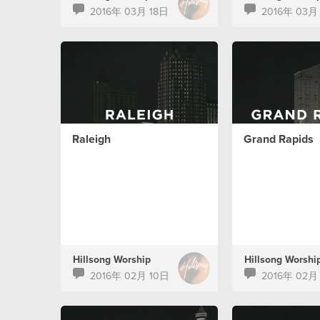
2016年 03月 18日
2016年 03月
Raleigh
Grand Rapids
Hillsong Worship
Hillsong Worshi
2016年 02月 10日
2016年 02月