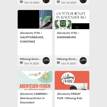
Oct 13 2021
Oct 13 2021
(Deutsch) 17.10. |
(Deutsch) 17.10. |
HAUPTGEBÄUDE,
RAVENSBURG
KONSTANZ
Hillsong Germany
Hillsong Germany
Oct 11 2021
Oct 11 2021
(Deutsch) CAMISSIO |
(Deutsch) FRIDAY
Abenteuerferien in
FUN | Hillsong Kids
Düsseldorf