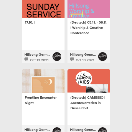
17.10. |
(Deutsch) 05.11. - 06.11.
| Worship & Creative
Conference
Hillsong Germany
Hillsong Germany
Oct 13 2021
Oct 13 2021
Frontline Encounter
(Deutsch) CAMISSIO |
Night
Abenteuerferien in
Düsseldorf
Hillsong Germany
Hillsong Germany