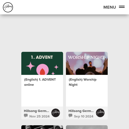
MENU
(English) 1. ADVENT
(English) Worship
online
Night
Hillsong Germany
Hillsong Germany
Nov 25 2024
Sep 10 2024