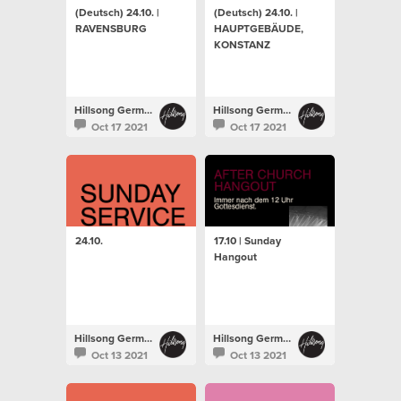
(Deutsch) 24.10. |
(Deutsch) 24.10. |
RAVENSBURG
HAUPTGEBÄUDE,
KONSTANZ
Hillsong Germany
Hillsong Germany
Oct 17 2021
Oct 17 2021
24.10.
17.10 | Sunday
Hangout
Hillsong Germany
Hillsong Germany
Oct 13 2021
Oct 13 2021