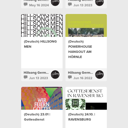
May 16 2024
Jun 13 2023
(Deutsch) HILLSONG
(Deutsch)
MEN
POWERHOUSE
HANGOUT AM
HÖRNLE
Hillsong Germany
Hillsong Germany
Jun 13 2023
Jun 16 2022
(Deutsch) 23.01 |
(Deutsch) 24.10. |
Gottesdienst
RAVENSBURG