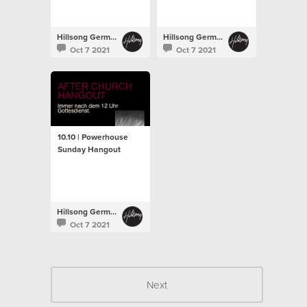
Hillsong Germany
Hillsong Germany
Oct 7 2021
Oct 7 2021
10.10 | Powerhouse
Sunday Hangout
Hillsong Germany
Oct 7 2021
Next