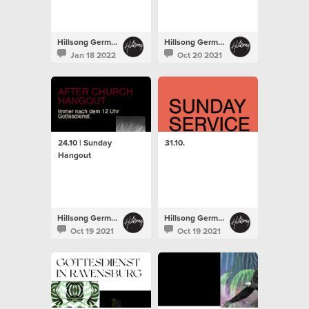
Hillsong Germany
Hillsong Germany
Jan 18 2022
Oct 20 2021
24.10 | Sunday
31.10.
Hangout
Hillsong Germany
Hillsong Germany
Oct 19 2021
Oct 19 2021