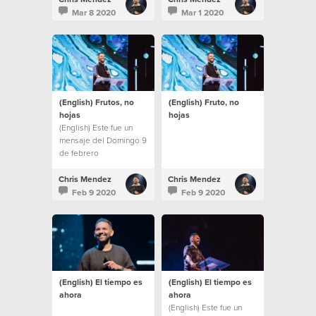
Mar 8 2020
Mar 1 2020
(English) Frutos, no
(English) Fruto, no
hojas
hojas
(English) Este fue un
mensaje del Domingo 9
de febrero
Chris Mendez
Chris Mendez
Feb 9 2020
Feb 9 2020
(English) El tiempo es
(English) El tiempo es
ahora
ahora
(English) Este fue un