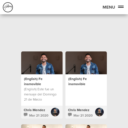
MENU
(English) Fe
(English) Fe
inamovible
inamovible
(English) Este fue un
mensaje del Domingo
21 de Marzo
Chris Mendez
Chris Mendez
Mar 21 2020
Mar 21 2020