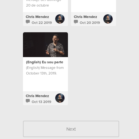
20 de octubre
Chris Mendez
Chris Mendez
Oct 22 2019
Oct 20 2019
(English) Eu sou parte
(English) Message from
October 13th, 2019.
Chris Mendez
Oct 13 2019
Next