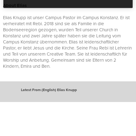
About Elias
Elias Knupp ist unser Campus Pastor im Campus Konstanz. Er ist
verheiratet mit Rebi. 2018 sind sie als Familie in die
Bodenseeregion gezogen, wurden Teil unserer Church in
Konstanz und zwei Jahre später haben sie die Leitung vom
Campus Konstanz übernommen. Elias ist leidenschaftlicher
Pastor, er liebt Jesus und die Kirche. Seine Frau Rebi ist Lehrerin
und Teil von unserem Creative Team. Sie ist leidenschaftlich für
Worship und Anbetung. Gemeinsam sind sie Eltern von 2
Kindern, Emira und Ben.
Latest From (English) Elias Knupp