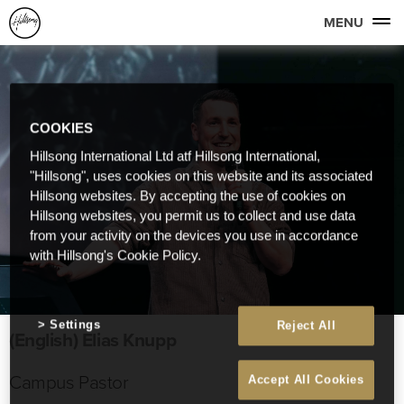
MENU
COOKIES
Hillsong International Ltd atf Hillsong International,
"Hillsong", uses cookies on this website and its associated
Hillsong websites. By accepting the use of cookies on
Hillsong websites, you permit us to collect and use data
from your activity on the devices you use in accordance
with Hillsong's Cookie Policy.
Settings
Reject All
(English) Elias Knupp
Campus Pastor
Accept All Cookies