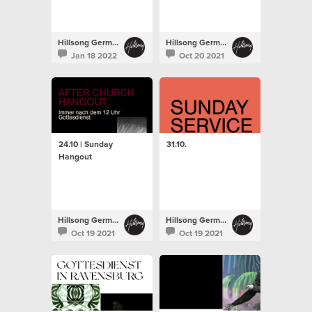
Hillsong Germany
Hillsong Germany
Jan 18 2022
Oct 20 2021
24.10 | Sunday
31.10.
Hangout
Hillsong Germany
Hillsong Germany
Oct 19 2021
Oct 19 2021