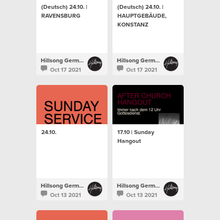
(Deutsch) 24.10. |
(Deutsch) 24.10. |
RAVENSBURG
HAUPTGEBÄUDE,
KONSTANZ
Hillsong Germany
Hillsong Germany
Oct 17 2021
Oct 17 2021
24.10.
17.10 | Sunday
Hangout
Hillsong Germany
Hillsong Germany
Oct 13 2021
Oct 13 2021