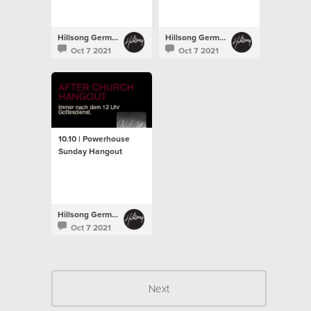
Hillsong Germany
Hillsong Germany
Oct 7 2021
Oct 7 2021
10.10 | Powerhouse
Sunday Hangout
Hillsong Germany
Oct 7 2021
Next