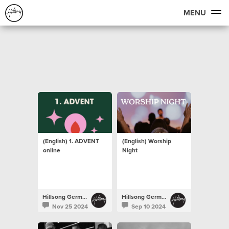
MENU
(English) 1. ADVENT
(English) Worship
online
Night
Hillsong Germany
Hillsong Germany
Nov 25 2024
Sep 10 2024