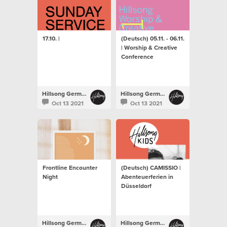
17.10. |
(Deutsch) 05.11. - 06.11.
| Worship & Creative
Conference
Hillsong Germany
Hillsong Germany
Oct 13 2021
Oct 13 2021
Frontline Encounter
(Deutsch) CAMISSIO |
Night
Abenteuerferien in
Düsseldorf
Hillsong Germany
Hillsong Germany