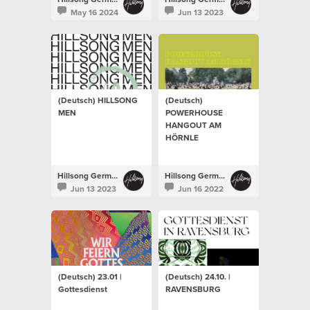
May 16 2024
Jun 13 2023
(Deutsch) HILLSONG
(Deutsch)
MEN
POWERHOUSE
HANGOUT AM
HÖRNLE
Hillsong Germany
Hillsong Germany
Jun 13 2023
Jun 16 2022
(Deutsch) 23.01 |
(Deutsch) 24.10. |
Gottesdienst
RAVENSBURG