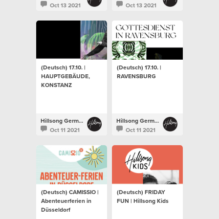
Oct 13 2021
Oct 13 2021
(Deutsch) 17.10. |
(Deutsch) 17.10. |
HAUPTGEBÄUDE,
RAVENSBURG
KONSTANZ
Hillsong Germany
Hillsong Germany
Oct 11 2021
Oct 11 2021
(Deutsch) CAMISSIO |
(Deutsch) FRIDAY
Abenteuerferien in
FUN | Hillsong Kids
Düsseldorf