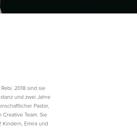
 Rebi. 2018 sind sie
nstanz und zwei Jahre
nschaftlicher Pastor,
m Creative Team. Sie
2 Kindern, Emira und