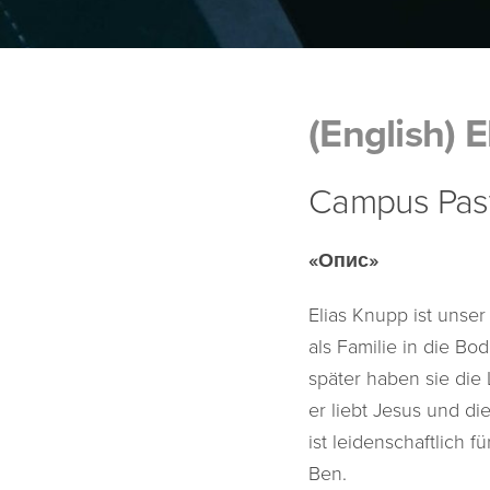
(English) 
Campus Pas
«Опис»
Elias Knupp ist unser
als Familie in die B
später haben sie die
er liebt Jesus und di
ist leidenschaftlich
Ben.