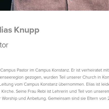
Elias Knupp
tor
 Campus Pastor im Campus Konstanz. Er ist verheiratet mit
odenseeregion gezogen, wurden Teil unserer Church in Ko
 Leitung vom Campus Konstanz übernommen. Elias ist leide
e Kirche. Seine Frau Rebi ist Lehrerin und Teil von unsere
 für Worship und Anbetung. Gemeinsam sind sie Eltern von 