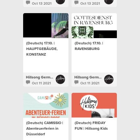
Oct 13 2021
Oct 13 2021
(Deutsch) 17.10. |
(Deutsch) 17.10. |
HAUPTGEBÄUDE,
RAVENSBURG
KONSTANZ
Hillsong Germany
Hillsong Germany
Oct 11 2021
Oct 11 2021
(Deutsch) CAMISSIO |
(Deutsch) FRIDAY
Abenteuerferien in
FUN | Hillsong Kids
Düsseldorf