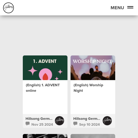
MENU
(English) 1. ADVENT
(English) Worship
online
Night
Hillsong Germany
Hillsong Germany
Nov 25 2024
Sep 10 2024