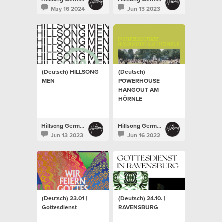
May 16 2024
Jun 13 2023
(Deutsch) HILLSONG
(Deutsch)
MEN
POWERHOUSE
HANGOUT AM
HÖRNLE
Hillsong Germany
Hillsong Germany
Jun 13 2023
Jun 16 2022
(Deutsch) 23.01 |
(Deutsch) 24.10. |
Gottesdienst
RAVENSBURG