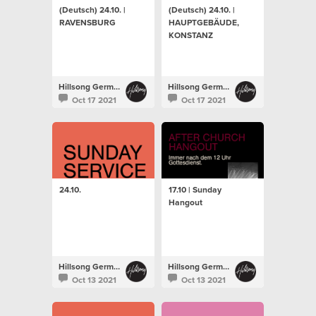
(Deutsch) 24.10. |
(Deutsch) 24.10. |
RAVENSBURG
HAUPTGEBÄUDE,
KONSTANZ
Hillsong Germany
Hillsong Germany
Oct 17 2021
Oct 17 2021
24.10.
17.10 | Sunday
Hangout
Hillsong Germany
Hillsong Germany
Oct 13 2021
Oct 13 2021