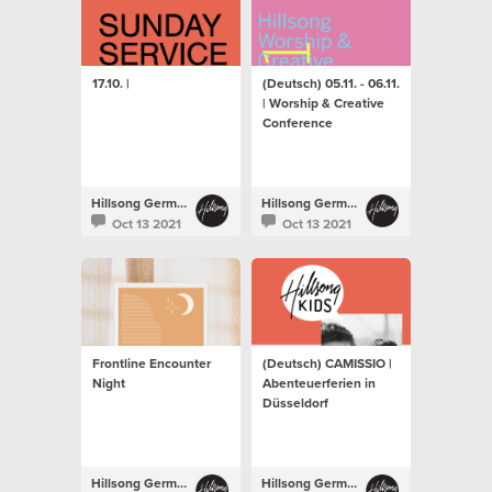
17.10. |
(Deutsch) 05.11. - 06.11.
| Worship & Creative
Conference
Hillsong Germany
Hillsong Germany
Oct 13 2021
Oct 13 2021
Frontline Encounter
(Deutsch) CAMISSIO |
Night
Abenteuerferien in
Düsseldorf
Hillsong Germany
Hillsong Germany