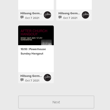
Hillsong Germany
Hillsong Germany
Oct 7 2021
Oct 7 2021
10.10 | Powerhouse
Sunday Hangout
Hillsong Germany
Oct 7 2021
Next