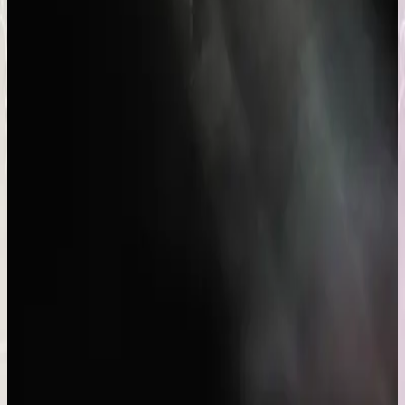
Hillsong en neerlandés