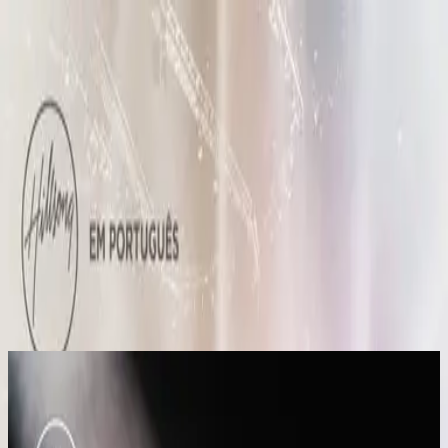
Iglesia