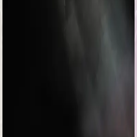
Hillsong in French