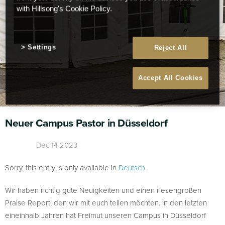
with Hillsong's Cookie Policy.
Settings
Reject All
Accept All Cookies
Neuer Campus Pastor in Düsseldorf
Dec 14 2023
Sorry, this entry is only available in
Deutsch
.
Wir haben richtig gute Neuigkeiten und einen riesengroßen
Praise Report, den wir mit euch teilen möchten. In den letzten
eineinhalb Jahren hat Freimut unseren Campus in Düsseldorf