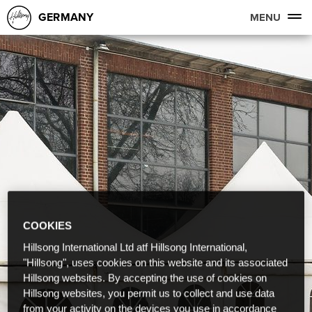
GERMANY
MENU
COOKIES
Hillsong International Ltd atf Hillsong International,
"Hillsong", uses cookies on this website and its associated
Hillsong websites. By accepting the use of cookies on
Hillsong websites, you permit us to collect and use data
from your activity on the devices you use in accordance