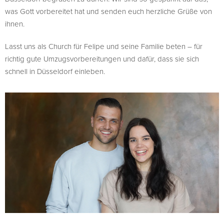
was Gott vorbereitet hat und senden euch herzliche Grüße von
ihnen.
Lasst uns als Church für Felipe und seine Familie beten – für
richtig gute Umzugsvorbereitungen und dafür, dass sie sich
schnell in Düsseldorf einleben.