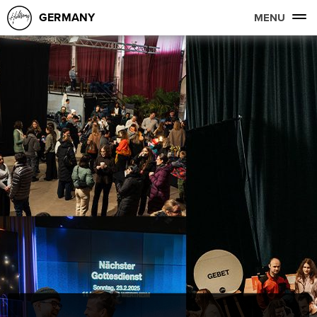
GERMANY
MENU