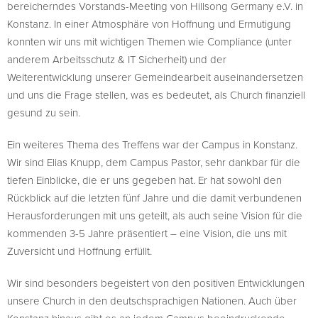
bereicherndes Vorstands-Meeting von Hillsong Germany e.V. in
Konstanz. In einer Atmosphäre von Hoffnung und Ermutigung
konnten wir uns mit wichtigen Themen wie Compliance (unter
anderem Arbeitsschutz & IT Sicherheit) und der
Weiterentwicklung unserer Gemeindearbeit auseinandersetzen
und uns die Frage stellen, was es bedeutet, als Church finanziell
gesund zu sein.
Ein weiteres Thema des Treffens war der Campus in Konstanz.
Wir sind Elias Knupp, dem Campus Pastor, sehr dankbar für die
tiefen Einblicke, die er uns gegeben hat. Er hat sowohl den
Rückblick auf die letzten fünf Jahre und die damit verbundenen
Herausforderungen mit uns geteilt, als auch seine Vision für die
kommenden 3-5 Jahre präsentiert – eine Vision, die uns mit
Zuversicht und Hoffnung erfüllt.
Wir sind besonders begeistert von den positiven Entwicklungen
unsere Church in den deutschsprachigen Nationen. Auch über