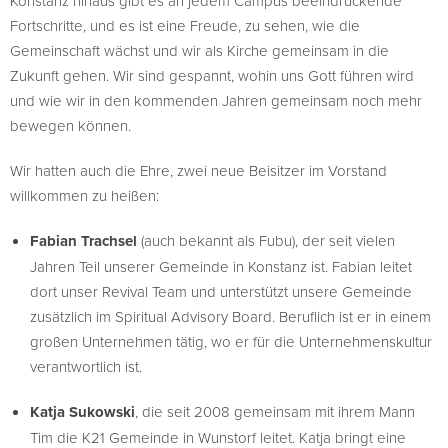
Konstanz hinaus gibt es an jedem Campus beeindruckende
Fortschritte, und es ist eine Freude, zu sehen, wie die
Gemeinschaft wächst und wir als Kirche gemeinsam in die
Zukunft gehen. Wir sind gespannt, wohin uns Gott führen wird
und wie wir in den kommenden Jahren gemeinsam noch mehr
bewegen können.
Wir hatten auch die Ehre, zwei neue Beisitzer im Vorstand
willkommen zu heißen:
Fabian Trachsel
(auch bekannt als Fubu), der seit vielen
Jahren Teil unserer Gemeinde in Konstanz ist. Fabian leitet
dort unser Revival Team und unterstützt unsere Gemeinde
zusätzlich im Spiritual Advisory Board. Beruflich ist er in einem
großen Unternehmen tätig, wo er für die Unternehmenskultur
verantwortlich ist.
Katja Sukowski
, die seit 2008 gemeinsam mit ihrem Mann
Tim die K21 Gemeinde in Wunstorf leitet. Katja bringt eine