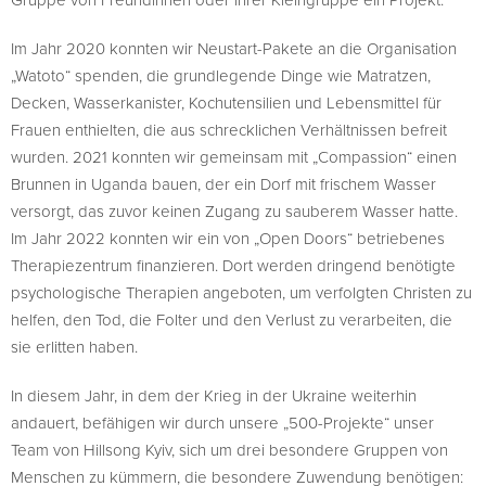
Im Jahr 2020 konnten wir Neustart-Pakete an die Organisation
„Watoto“ spenden, die grundlegende Dinge wie Matratzen,
Decken, Wasserkanister, Kochutensilien und Lebensmittel für
Frauen enthielten, die aus schrecklichen Verhältnissen befreit
wurden. 2021 konnten wir gemeinsam mit „Compassion“ einen
Brunnen in Uganda bauen, der ein Dorf mit frischem Wasser
versorgt, das zuvor keinen Zugang zu sauberem Wasser hatte.
Im Jahr 2022 konnten wir ein von „Open Doors“ betriebenes
Therapiezentrum finanzieren. Dort werden dringend benötigte
psychologische Therapien angeboten, um verfolgten Christen zu
helfen, den Tod, die Folter und den Verlust zu verarbeiten, die
sie erlitten haben.
In diesem Jahr, in dem der Krieg in der Ukraine weiterhin
andauert, befähigen wir durch unsere „500-Projekte“ unser
Team von Hillsong Kyiv, sich um drei besondere Gruppen von
Menschen zu kümmern, die besondere Zuwendung benötigen: