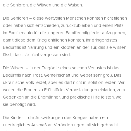
die Senioren, die Witwen und die Waisen.
Die Senioren – diese wertvollen Menschen konnten nicht fliehen
oder haben sich entschieden, zurückzubleiben und einen Platz
im Familienauto für die jüngeren Familienmitglieder aufzugeben,
damit diese dem Krieg entfliehen konnten. Ihr dringendstes
Bedürfnis ist Nahrung und ein Klopfen an der Tür, das sie wissen
lässt, dass sie nicht vergessen sind.
Die Witwen – in der Tragödie eines solchen Verlustes ist das
Bedürfnis nach Trost, Gemeinschaft und Gebet sehr groß. Das
ukrainische Volk leidet, aber es darf nicht in Isolation leiden. Wir
wollen die Frauen zu Frühstücks-Veranstaltungen einladen, zum
Gedenken an die Ehemänner, und praktische Hilfe leisten, wo
sie benötigt wird.
Die Kinder – die Auswirkungen des Krieges haben ein
unerträgliches Ausmaß an Veränderungen mit sich gebracht.