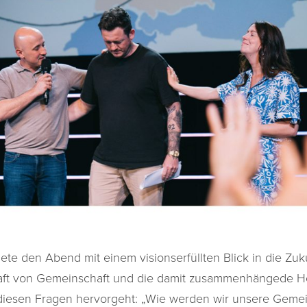
ete den Abend mit einem visionserfüllten Blick in die Zuk
aft von Gemeinschaft und die damit zusammenhängede H
s diesen Fragen hervorgeht: „Wie werden wir unsere Geme