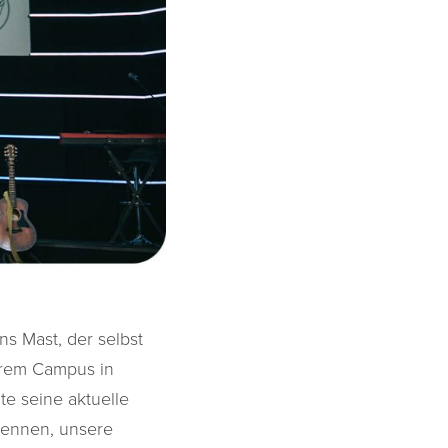
s Mast, der selbst
serem Campus in
te seine aktuelle
nennen, unsere