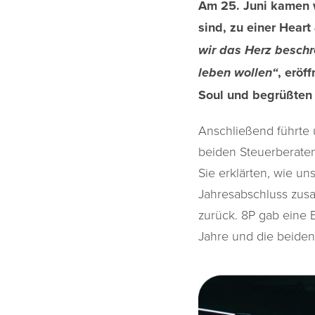
Am 25. Juni kamen w
sind, zu einer Hear
wir das Herz beschr
, eröf
leben wollen“
Soul und begrüßten 
Anschließend führte
beiden Steuerberaten
Sie erklärten, wie u
Jahresabschluss zus
zurück. 8P gab eine
Jahre und die beiden