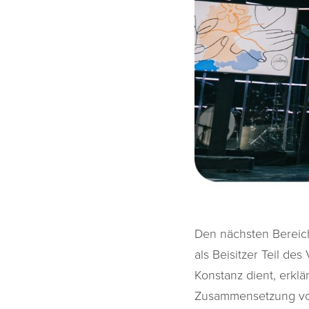
Den nächsten Bereich
als Beisitzer Teil de
Konstanz dient, erklä
Zusammensetzung vor.