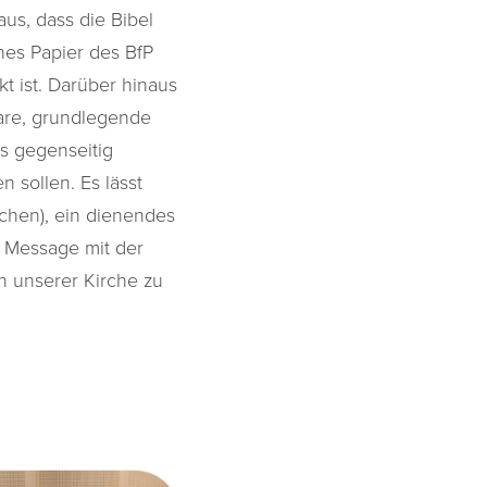
aus, dass die Bibel
ches Papier des BfP
t ist. Darüber hinaus
lare, grundlegende
ns gegenseitig
 sollen. Es lässt
schen), ein dienendes
e Message mit der
n unserer Kirche zu