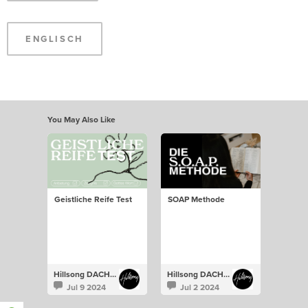
ENGLISCH
You May Also Like
Geistliche Reife Test
SOAP Methode
Hillsong DACH | Studies
Hillsong DACH | Studies
Jul 9 2024
Jul 2 2024