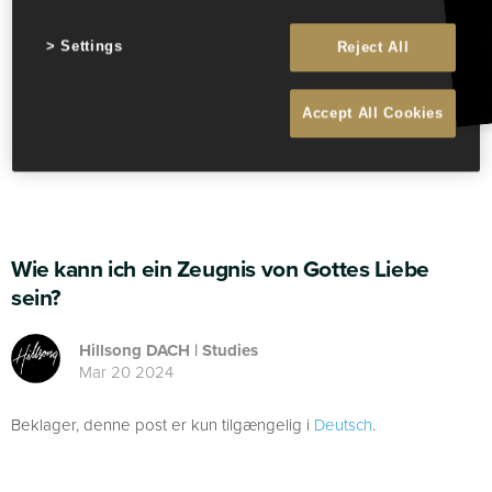
Settings
Reject All
Accept All Cookies
Wie kann ich ein Zeugnis von Gottes Liebe
sein?
Hillsong DACH | Studies
Mar 20 2024
Beklager, denne post er kun tilgængelig i
Deutsch
.