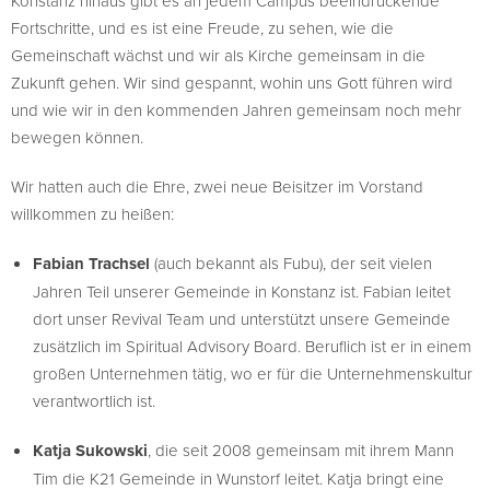
Konstanz hinaus gibt es an jedem Campus beeindruckende
Fortschritte, und es ist eine Freude, zu sehen, wie die
Gemeinschaft wächst und wir als Kirche gemeinsam in die
Zukunft gehen. Wir sind gespannt, wohin uns Gott führen wird
und wie wir in den kommenden Jahren gemeinsam noch mehr
bewegen können.
Wir hatten auch die Ehre, zwei neue Beisitzer im Vorstand
willkommen zu heißen:
Fabian Trachsel
(auch bekannt als Fubu), der seit vielen
Jahren Teil unserer Gemeinde in Konstanz ist. Fabian leitet
dort unser Revival Team und unterstützt unsere Gemeinde
zusätzlich im Spiritual Advisory Board. Beruflich ist er in einem
großen Unternehmen tätig, wo er für die Unternehmenskultur
verantwortlich ist.
Katja Sukowski
, die seit 2008 gemeinsam mit ihrem Mann
Tim die K21 Gemeinde in Wunstorf leitet. Katja bringt eine