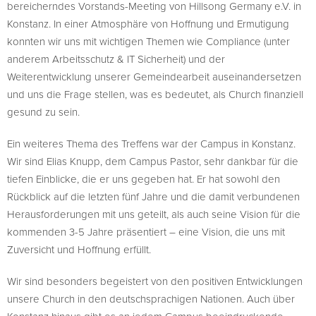
bereicherndes Vorstands-Meeting von Hillsong Germany e.V. in
Konstanz. In einer Atmosphäre von Hoffnung und Ermutigung
konnten wir uns mit wichtigen Themen wie Compliance (unter
anderem Arbeitsschutz & IT Sicherheit) und der
Weiterentwicklung unserer Gemeindearbeit auseinandersetzen
und uns die Frage stellen, was es bedeutet, als Church finanziell
gesund zu sein.
Ein weiteres Thema des Treffens war der Campus in Konstanz.
Wir sind Elias Knupp, dem Campus Pastor, sehr dankbar für die
tiefen Einblicke, die er uns gegeben hat. Er hat sowohl den
Rückblick auf die letzten fünf Jahre und die damit verbundenen
Herausforderungen mit uns geteilt, als auch seine Vision für die
kommenden 3-5 Jahre präsentiert – eine Vision, die uns mit
Zuversicht und Hoffnung erfüllt.
Wir sind besonders begeistert von den positiven Entwicklungen
unsere Church in den deutschsprachigen Nationen. Auch über