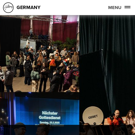
GERMANY
MENU