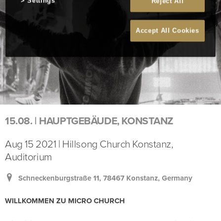
Settings
Reject All
Accept All Cookies
15.08. | HAUPTGEBÄUDE, KONSTANZ
Aug 15 2021 | Hillsong Church Konstanz,
Auditorium
Schneckenburgstraße 11, 78467 Konstanz, Germany
WILLKOMMEN ZU MICRO CHURCH