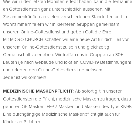
Wie wir in den letzten Monaten erlebt haben, kann die Teilnahme
an Gottesdiensten ganz unterschiedlich aussehen. Mit
Zusammenkünften an vielen verschiedenen Standorten und in
Wohnzimmern feiern wir in kleineren Gruppen gemeinsam
unseren Online-Gottesdienst und geben Gott die Ehre.
Mit MICRO CHURCH schaffen wir eine neue Art für dich, Teil von
unserem Online-Gottesdienst zu sein und gleichzeitig
Gemeinschaft zu erleben. Wir treffen uns in Gruppen ab 30+
Leuten (je nach Gebäude und lokalen COVID-19 Bestimmungen)
und erleben den Online-Gottesdienst gemeinsam.
Jeder ist willkommen!
MEDIZINISCHE MASKENPFLICHT:
Ab sofort gilt in unseren
Gottesdiensten die Pflicht, medizinische Masken zu tragen, dazu
gehören OP-Masken, FFP2-Masken und Masken des Typs KN95.
Eine durchgängige Medizinische Maskenpflicht gilt auch für
Kinder ab 6 Jahren.