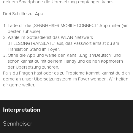
deinem Smartphone die Übersetzung empfangen kannst.
Drei Schritte zur App:
Lade dir die „SENNHEISER MOBILE CONNECT“ App runter (am
besten zuhause)
Wähle im Gottesdienst das WLAN-Netzwerk
„HILLSONGTRANSLATE“ aus, das Passwort erhälst du am
Translation Stand im Foyer.
Öffne die App und wähle den Kanal „English/Deutsch“ und
schon kannst du mit deinem Handy und deinen Kopfhörern
der Übersetzung zuhören.
Falls du Fragen hast oder es zu Probleme kommt, kannst du dich
gerne an unser Übersetzungsteam im Foyer wenden. Wir helfen
dir gerne weiter.
Interpretation
Sennheiser