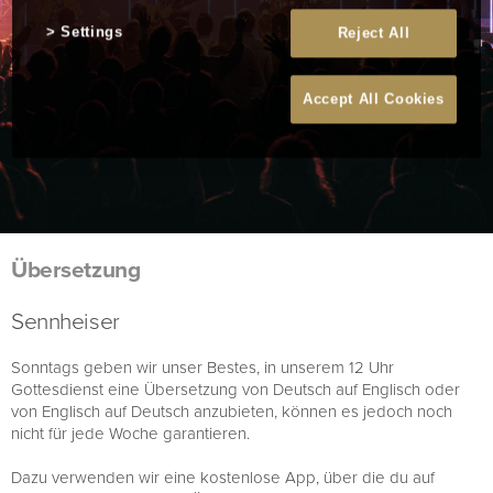
Settings
Reject All
Accept All Cookies
Übersetzung
Sennheiser
Sonntags geben wir unser Bestes, in unserem 12 Uhr
Gottesdienst eine Übersetzung von Deutsch auf Englisch oder
von Englisch auf Deutsch anzubieten, können es jedoch noch
nicht für jede Woche garantieren.
Dazu verwenden wir eine kostenlose App, über die du auf